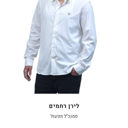
מנהל את כל הצוות התפעולי בחברת לה בל קוסמטיקס, מתוקף תפקידי
הנני מחויב לתת את השרות הטוב ביותר , תוך עמידה בלחצים ושמירה על
נהלי החברה, במסגרת עבודתי נפגש עם לקוחות, ספקים ומנהל צוות
שמונה כ- 12 עובדים. עובד בחברה 11 שנים.
לירן רחמים
סמנכ"ל תפעול