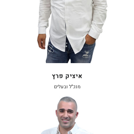
הרכישה והעבודה השוטפת במכון.
איציק פרץ
מנכ"ל ובעלים