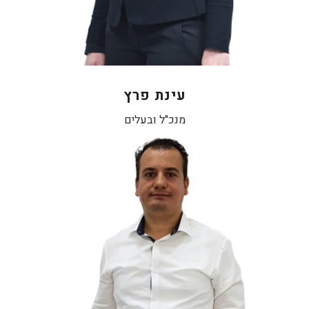
עינת פרץ
מנכ"ל ובעלים
מנהל תחום מכירות ושיווק כל סוגי הטכנולוגיות המתקדמות בעולם ובארץ
בהסרת שיער, טיפולי פנים וגוף . במסגרת תפקידו נפגש עם
קוסמטיקאיות ומייעץ להם על כל חידושי הטכנולוגיות הקיימות בעולם
האסתטיקה ובמכשור המתקדם ביותר וכמו כן מלווה אותן עסקית בתהליך