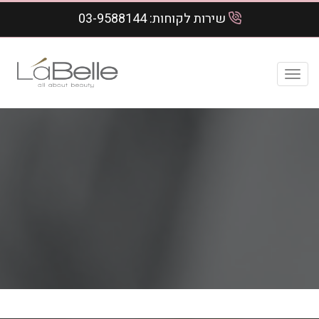
שירות לקוחות:
03-9588144
Toggl
navig