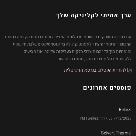
ערך אמיתי לקליניקה שלך
אנו בחברה משווקים חדשנות טכנולוגית המציבה אותנו בחזית הקדמה בתחום
המכשור הרפואי והציוד לאסתטיקה. לה בל קוסמטיקס משלבת חדשנות
ומומחיות תוך כדי הבנת צרכי הלקוח בעדיפות עליונה. אנו מציעים
ללקוחותינו סל מוצרים זמין , מתקדם וחדשני.
להורדת הקטלוג בגרסא הדיגיטלית
פוסטים אחרונים
Bellezi
7/12/2026 1:17:56 PM | Bellezi
Selvert Thermal