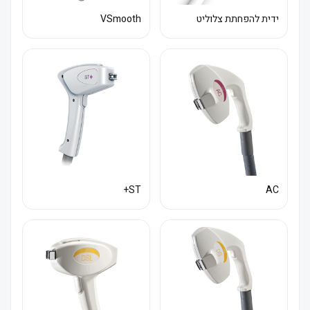
ידית להפחתת צלוליט
VSmooth
ST+
AC