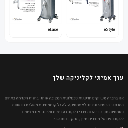
eLase
eStyle
ערך אמיתי לקליניקה שלך
אנו בחברה משווקים חדשנות טכנולוגית המציבה אותנו בחזית הקדמה בתחום
המכשור הרפואי והציוד לאסתטיקה. לה בל קוסמטיקס משלבת חדשנות
ומומחיות תוך כדי הבנת צרכי הלקוח בעדיפות עליונה. אנו מציעים
ללקוחותינו סל מוצרים זמין , מתקדם וחדשני.