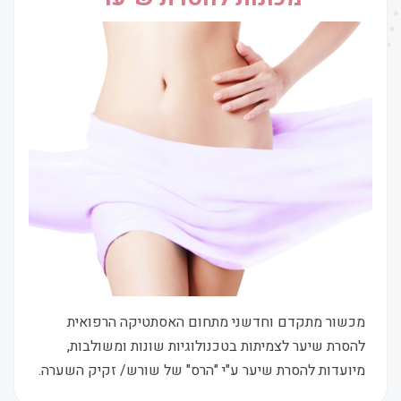
מכשור מתקדם וחדשני מתחום האסתטיקה הרפואית
להסרת שיער לצמיתות בטכנולוגיות שונות ומשולבות,
מיועדות להסרת שיער ע"י "הרס" של שורש/ זקיק השערה.