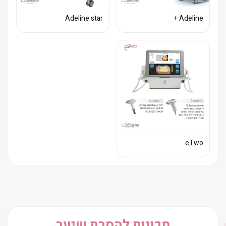
Adeline star
Adeline +
eTwo
מכונות להסרת שיער