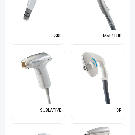
SRL+
Motif LHR
SUBLATIVE
SR