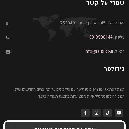
שמרי על קשר
יהודה הלוי 45, ראשון לציון 7530401
טלפון.
03-9588144
דוא'ל.
info@la-bl.co.il
ניוזלטר
מעת לעת אנו מוציאים ניוזלטר עם עידכונים על המוצרים החדשים שלנו.
המכירה לקוסמטיקאיות מקצועיות בהצגת תעודה בלבד