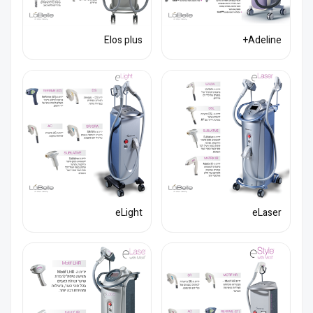
Elos plus
Adeline+
eLight
eLaser