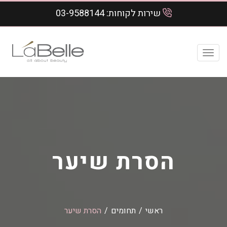
שירות לקוחות:
03-9588144
Toggl
navig
הסרת שיער
ראשי
/
תחומים
/
הסרת שיער