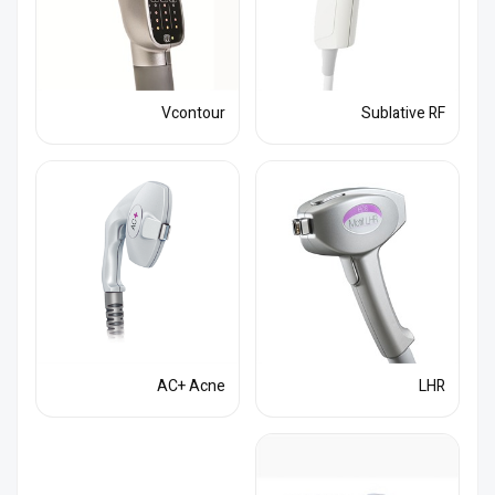
Vcontour
Sublative RF
AC+ Acne
LHR