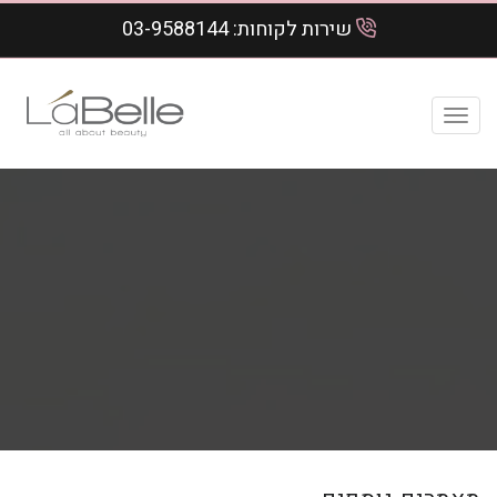
שירות לקוחות:
03-9588144
Toggl
navig