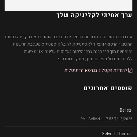
ערך אמיתי לקליניקה שלך
אנו בחברה משווקים חדשנות טכנולוגית המציבה אותנו בחזית הקדמה בתחום
המכשור הרפואי והציוד לאסתטיקה. לה בל קוסמטיקס משלבת חדשנות
ומומחיות תוך כדי הבנת צרכי הלקוח בעדיפות עליונה. אנו מציעים
ללקוחותינו סל מוצרים זמין , מתקדם וחדשני.
להורדת הקטלוג בגרסא הדיגיטלית
פוסטים אחרונים
Bellezi
7/12/2026 1:17:56 PM | Bellezi
Selvert Thermal