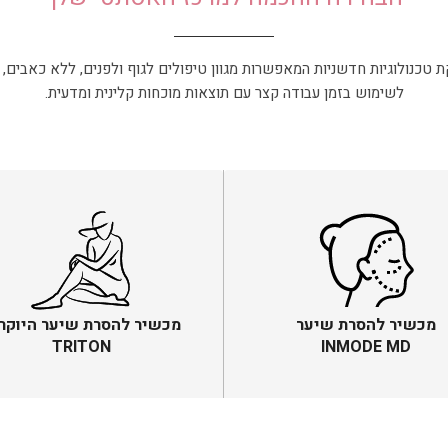
טכנולוגיות חדשניות המאפשרות מגוון טיפולים לגוף ולפנים, ללא כאבים, 
לשימוש בזמן עבודה קצר עם תוצאות מוכחות קלינית ומדעית.
מכשיר להסרת שיער
מכשיר להסרת שיער היוקר
TRITON
INMODE MD