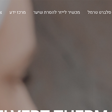
סלברט טרמל
מכשיר לייזר להסרת שיער
מרכז ידע
צ