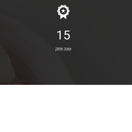
15
שנה וותק