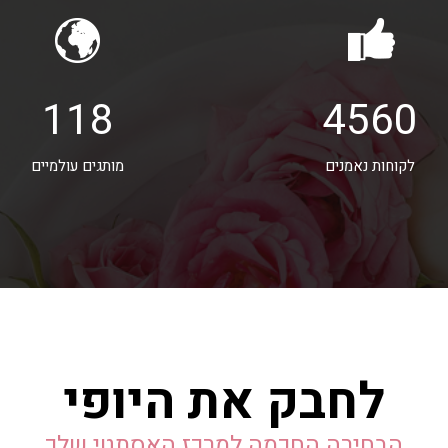
118
4560
לקוחות נאמנים
מותגים עולמיים
לחבק את היופי
הבחירה החכמה למרכז האסתטי שלך