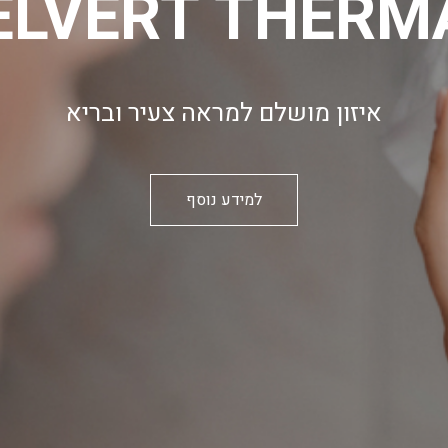
ELVERT THERM
איזון מושלם למראה צעיר ובריא
למידע נוסף