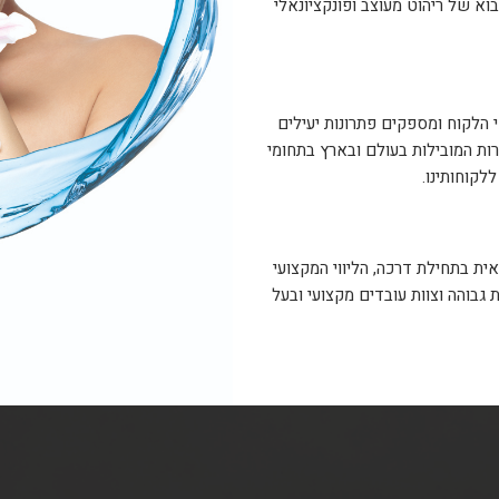
וא של ריהוט מעוצב ופונקציונאלי
 הלקוח ומספקים פתרונות יעילים
ת המובילות בעולם ובארץ בתחומי
לקוחותינו.
ית בתחילת דרכה, הליווי המקצועי
בוהה וצוות עובדים מקצועי ובעל